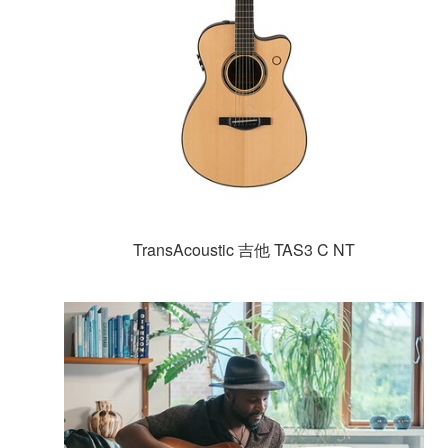
TransAcoustic 吉他 TAS3 C NT