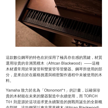
這款數位鋼琴的特色在於採用了極具存在感的黑鍵，材質
選用珍貴的非洲黑檀木（African Blackwood）——這種
木材通常用於單簧管和雙簧管等管樂器。鋼琴所使用的部
分，是來自於在嚴格挑選與精密製作過程中未被使用的木
料。
Yamaha 致力於名為「Otonomori*1」的計畫，以確保珍
貴的木材能在未來的樂器製造中永續使用，而 TORCH
T01 則是源於這項追求更永續製造的挑戰而誕生的全新概
念型號。這款鋼琴以東非黑黃檀木 (African Blackwood)