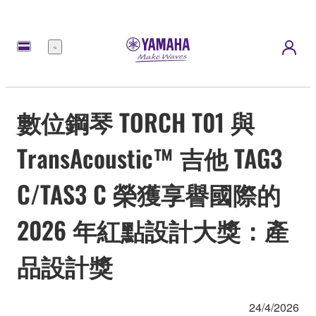
選
單
數位鋼琴 TORCH T01 與
TransAcoustic™ 吉他 TAG3
C/TAS3 C 榮獲享譽國際的
2026 年紅點設計大獎：產
品設計獎
24/4/2026