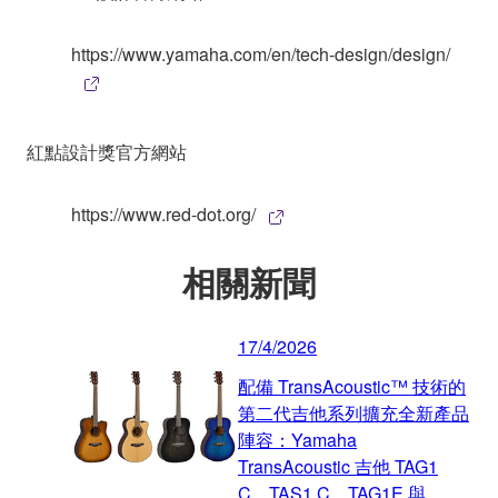
https://www.yamaha.com/en/tech-design/design/
紅點設計獎官方網站
https://www.red-dot.org/
相關新聞
17/4/2026
配備 TransAcoustic™ 技術的
第二代吉他系列擴充全新產品
陣容：Yamaha
TransAcoustic 吉他 TAG1
C、TAS1 C、TAG1E 與