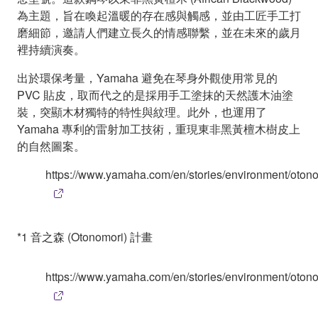
為主題，旨在喚起溫暖的存在感與觸感，並由工匠手工打
磨細節，邀請人們建立長久的情感聯繫，並在未來的歲月
裡持續演奏。
出於環保考量，Yamaha 避免在琴身外觀使用常見的
PVC 貼皮，取而代之的是採用手工塗抹的天然護木油塗
裝，突顯木材獨特的特性與紋理。此外，也運用了
Yamaha 專利的雷射加工技術，重現東非黑黃檀木樹皮上
的自然圖案。
https://www.yamaha.com/en/stories/environment/otono
*1 音之森 (Otonomori) 計畫
https://www.yamaha.com/en/stories/environment/otono