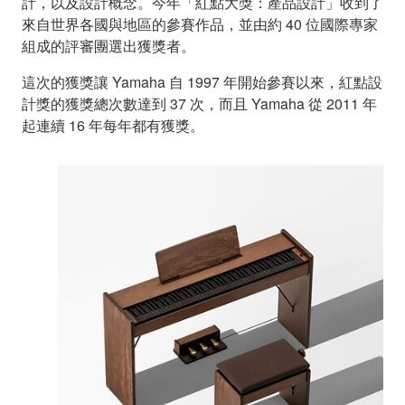
計，以及設計概念。今年「紅點大獎：產品設計」收到了
來自世界各國與地區的參賽作品，並由約 40 位國際專家
組成的評審團選出獲獎者。
這次的獲獎讓 Yamaha 自 1997 年開始參賽以來，紅點設
計獎的獲獎總次數達到 37 次，而且 Yamaha 從 2011 年
起連續 16 年每年都有獲獎。