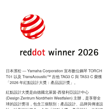
日本濱松 ― Yamaha Corporation 宣布數位鋼琴 TORCH
T01 以及 TransAcoustic™ 吉他 TAG3 C 與 TAS3 C 榮獲
「2026 年紅點設計大獎：產品設計獎」。
紅點設計大獎是由德國北萊茵-西發利亞設計中心
(Design Zentrum Nordrhein Westfalen) 主辦，是享譽全
球的設計獎項，包含三個類別：產品設計、品牌與傳達設