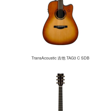
TransAcoustic 吉他 TAG3 C SDB