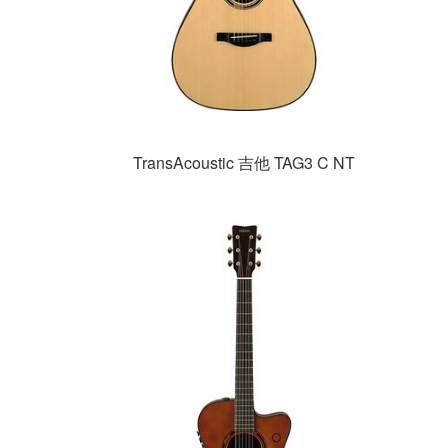
TransAcoustic 吉他 TAG3 C NT