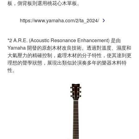
板，側背板則選用桃花心木單板。
https://www.yamaha.com/2/ta_2024/
*2 A.R.E. (Acoustic Resonance Enhancement) 是由
Yamaha 開發的原創木材改良技術。透過對溫度、濕度和
大氣壓力的精確控制，處理木材的分子特性，使其達到更
理想的聲學狀態，展現出類似於演奏多年的樂器木料特
性。