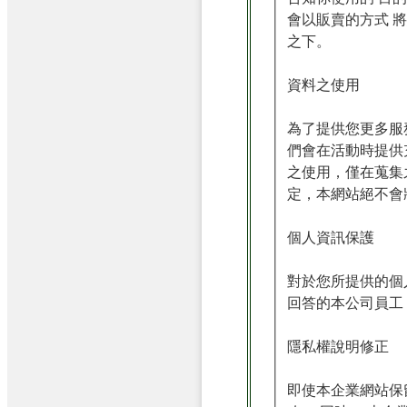
會以販賣的方式 
之下。
資料之使用
為了提供您更多服
們會在活動時提供
之使用，僅在蒐集
定，本網站絕不會
個人資訊保護
對於您所提供的個
回答的本公司員工
隱私權說明修正
即使本企業網站保