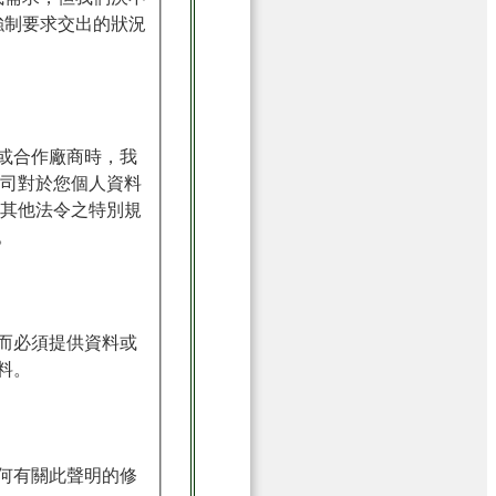
強制要求交出的狀況
或合作廠商時，我
公司對於您個人資料
或其他法令之特別規
。
而必須提供資料或
料。
何有關此聲明的修