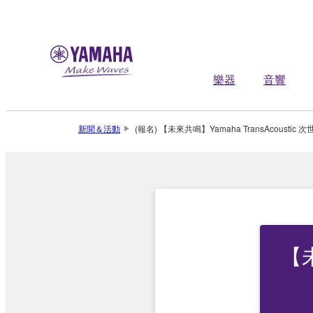
樂器
音響
新聞＆活動
(報名) 【未來共鳴】Yamaha TransAcoustic 
【未