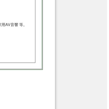
般家用AV音響 等。