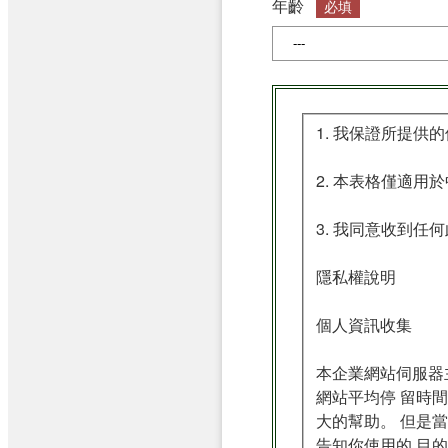
年齡
必填
1. 我保證所提供
2. 本表格僅適
3. 我同意收到
隱私權說明
個人資訊收集
本企業網站伺服器
網站平均停 留時
大的幫助。 但是
告知你使用的 目