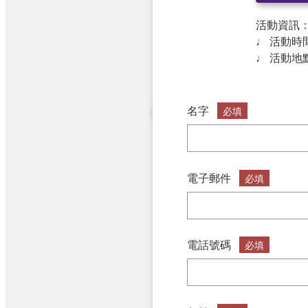
活動資訊
♩ 活動時間：2
♩ 活動地
名字
必填
電子郵件
必填
電話號碼
必填