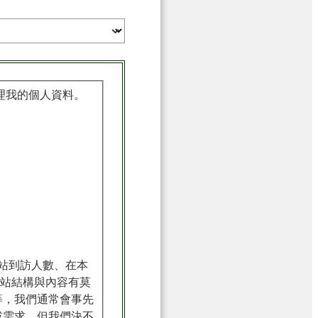
理我的個人資料。
站到訪人數、在本
網站結構與內容有莫
等，我們通常會事先
或需求，但我們決不