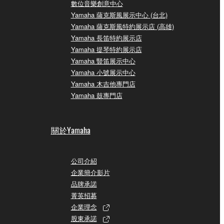
數位音樂創意中心
Yamaha 薩克斯風展示中心 (台北)
Yamaha 薩克斯風特約展示店 (高雄)
Yamaha 長笛特約展示店
Yamaha 提琴特約展示店
Yamaha 豎笛展示中心
Yamaha 小號展示中心
Yamaha 木吉他專門店
Yamaha 鼓專門店
關於Yamaha
公司介紹
企業簡介影片
品牌承諾
菁英招募
企業理念
股東承諾