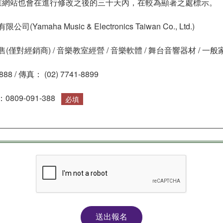
企業網站也會在進行修改之後的三十天內，在較為顯著之處標示。
amaha Music & Electronics Taiwan Co., Ltd.)
僅對經銷商) / 音樂教室經營 / 音樂軟體 / 舞台音響器材 / 一
88 / 傳真： (02) 7741-8899
809-091-388
必填
送出報名