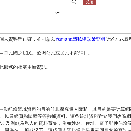
性別
必填
的個人資料皆正確，並同意以
Yamaha隱私權政策聲明
所述方式處
用於中華民國之居民。歐洲公民或居民不能註冊。
任何此服務的相關更新資訊。
主動紀錄網域資料的目的並非探究個人隱私，其目的是要計算網
間、以及網頁點閱率等等數據資料。這些統計資料對於我們改進
當涉 及到較為私人的資料蒐集，例如姓名、住址、電子郵件信箱
的。因為在一 般狀況下，這些個人資料通常是用來回覆您的查詢