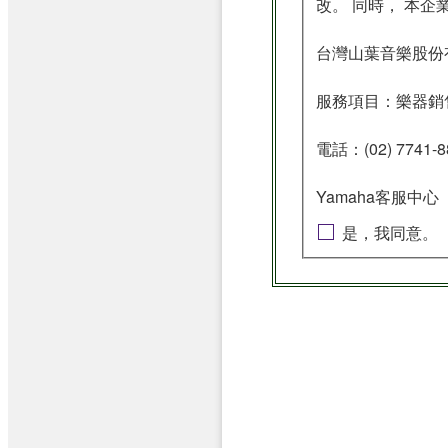
改。 同時， 本
台灣山葉音樂股份有限公司(Y
服務項目：樂器銷售(
電話：(02) 7741-88
Yamaha客服中心 ：0
是，我同意。