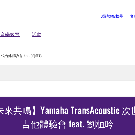
經銷據點搜尋
客
音樂教育
活動
次世代吉他體驗會 feat. 劉桓吟
來共鳴】Yamaha TransAcoustic 
吉他體驗會 feat. 劉桓吟