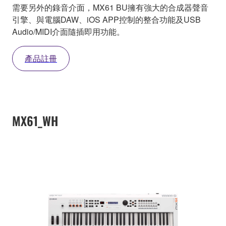
需要另外的錄音介面，MX61 BU擁有強大的合成器聲音
引擎、與電腦DAW、iOS APP控制的整合功能及USB
Audio/MIDI介面隨插即用功能。
產品註冊
MX61_WH