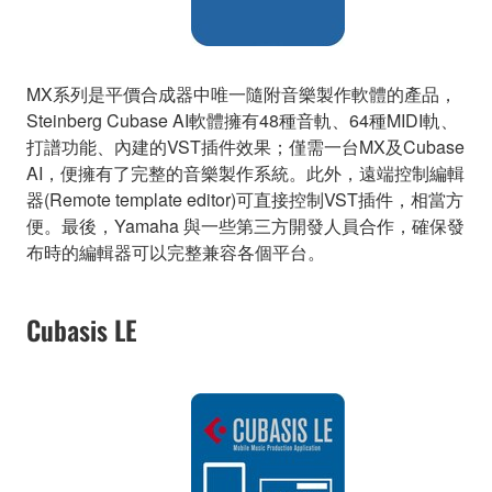
MX系列是平價合成器中唯一隨附音樂製作軟體的產品，
Steinberg Cubase AI軟體擁有48種音軌、64種MIDI軌、
打譜功能、內建的VST插件效果；僅需一台MX及Cubase
AI，便擁有了完整的音樂製作系統。此外，遠端控制編輯
器(Remote template editor)可直接控制VST插件，相當方
便。最後，Yamaha 與一些第三方開發人員合作，確保發
布時的編輯器可以完整兼容各個平台。
Cubasis LE