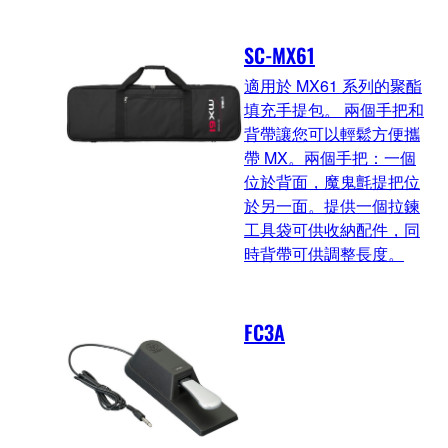
SC-MX61
適用於 MX61 系列的聚酯
填充手提包。 兩個手把和
背帶讓您可以輕鬆方便攜
帶 MX。兩個手把：一個
位於背面，魔鬼氈提把位
於另一面。提供一個拉鍊
工具袋可供收納配件，同
時背帶可供調整長度。
FC3A