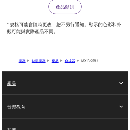
產品類別
* 規格可能會隨時更改，恕不另行通知。顯示的色彩和外
觀可能與實際產品不同。
樂器
鍵盤樂器
產品
合成器
MX BK/BU
產品
音樂教育