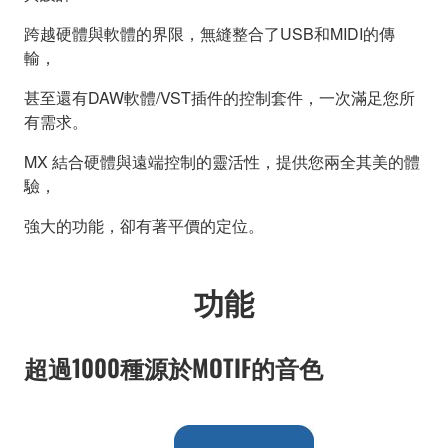
跨越硬體與軟體的界限，無縫整合了USB和MIDI的傳
輸，
甚至還有DAW軟體/VST插件的控制套件，一次滿足您所
有需求。
MX 結合硬體與遠端控制的靈活性，提供您兩全其美的體
驗，
強大的功能，卻有著平價的定位。
功能
超過1000種源於MOTIF的音色