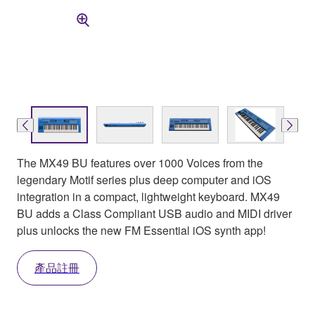
The MX49 BU features over 1000 Voices from the
legendary Motif series plus deep computer and iOS
integration in a compact, lightweight keyboard. MX49
BU adds a Class Compliant USB audio and MIDI driver
plus unlocks the new FM Essential iOS synth app!
產品註冊