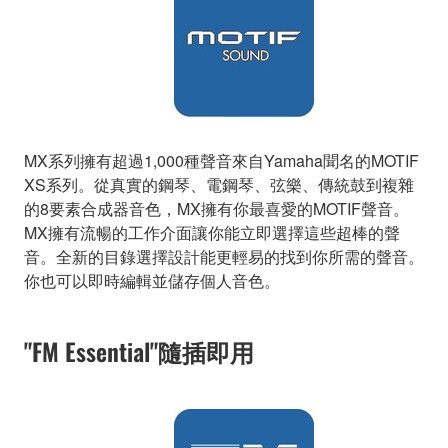
MX系列擁有超過1,000種聲音來自Yamaha聞名的MOTIF
XS系列。從真實的鋼琴、電鋼琴、弦樂、傳統鼓到複雜
的8要素合成器音色，MX擁有你最喜愛的MOTIF聲音。
MX擁有流暢的工作介面讓你能立即選擇這些超棒的聲
音。全新的目錄選擇設計能更輕易的找到你所需的聲音。
你也可以即時編輯並儲存個人音色。
"FM Essential"隨插即用