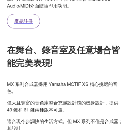
Audio/MIDI介面隨插即用功能。
產品註冊
在舞台、錄音室及任意場合皆
能完美表現!
MX 系列合成器採用 Yamaha MOTIF XS 精心挑選的音
色。
強大且豐富的音色庫整合充滿設計感的機身設計，提供
49 鍵和 61 鍵兩種版本可選。
適合現今步調快的生活方式。但 MX 系列不僅是合成器；
其設計