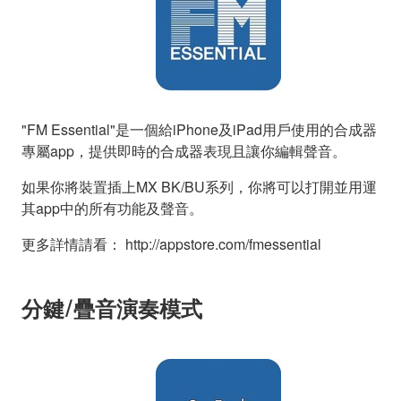
"FM Essential"是一個給iPhone及iPad用戶使用的合成器
專屬app，提供即時的合成器表現且讓你編輯聲音。
如果你將裝置插上MX BK/BU系列，你將可以打開並用運
其app中的所有功能及聲音。
更多詳情請看： http://appstore.com/fmessential
分鍵/疊音演奏模式