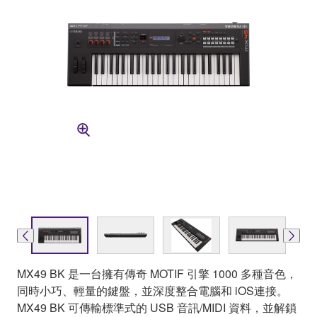
MX49 BK 是一台擁有傳奇 MOTIF 引擎 1000 多種音色，
同時小巧、輕量的鍵盤，並深度整合電腦和 iOS連接。
MX49 BK 可傳輸標準式的 USB 音訊/MIDI 資料，並解鎖