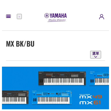
選
單
MX BK/BU
選單