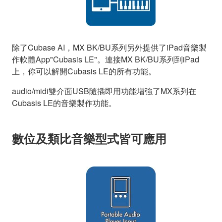
除了Cubase AI，MX BK/BU系列另外提供了iPad音樂製
作軟體App"Cubasis LE"。連接MX BK/BU系列到iPad
上，你可以解開Cubasis LE的所有功能。
audio/midi雙介面USB隨插即用功能增強了MX系列在
Cubasis LE的音樂製作功能。
數位及類比音樂型式皆可應用