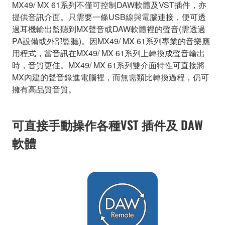
MX49/ MX 61系列不僅可控制DAW軟體及VST插件，亦
提供音訊介面。只需要一條USB線與電腦連接，便可透
過耳機輸出監聽到MX聲音或DAW軟體裡的聲音(需透過
PA設備或外部監聽)。因MX49/ MX 61系列專業的音樂應
用程式，當音訊在MX49/ MX 61系列上轉換成聲音輸出
時，音質更佳。MX49/ MX 61系列雙介面特性可直接將
MX內建的聲音錄進電腦裡，而無需類比轉換過程，仍可
擁有高品質音質。
可直接手動操作各種VST 插件及 DAW
軟體