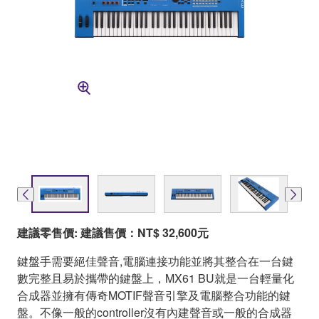
建議零售價: 建議售價：NT$ 32,600元
鍵盤手需要絕佳聲音,電腦連接功能並將其整合在一台鍵
數完整且易於攜帶的鍵盤上，MX61 BU就是一台輕量化
合成器並擁有傳奇MOTIF聲音引擎及電腦整合功能的鍵
盤。不像一般的controller沒有內建聲音或一般的合成器