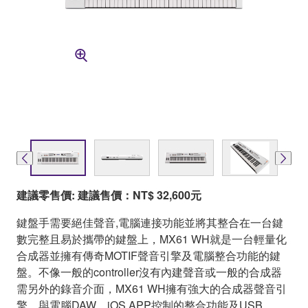
建議零售價: 建議售價：NT$ 32,600元
鍵盤手需要絕佳聲音,電腦連接功能並將其整合在一台鍵
數完整且易於攜帶的鍵盤上，MX61 WH就是一台輕量化
合成器並擁有傳奇MOTIF聲音引擎及電腦整合功能的鍵
盤。不像一般的controller沒有內建聲音或一般的合成器
需另外的錄音介面，MX61 WH擁有強大的合成器聲音引
擎、與電腦DAW、iOS APP控制的整合功能及USB