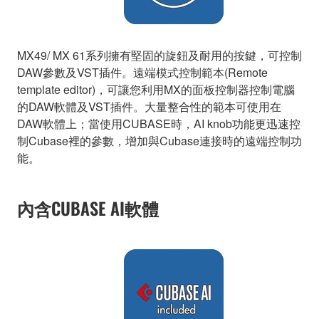
MX49/ MX 61系列擁有堅固的旋鈕及耐用的按鍵，可控制
DAW參數及VST插件。遠端模式控制範本(Remote
template editor)，可讓您利用MX的面板控制器控制電腦
的DAW軟體及VST插件。大量整合性的範本可使用在
DAW軟體上；當使用CUBASE時，AI knob功能更迅速控
制Cubase裡的參數，增加與Cubase連接時的遠端控制功
能。
內含CUBASE AI軟體