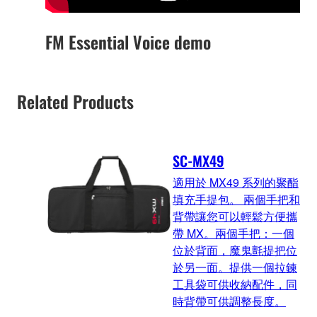
FM Essential Voice demo
Related Products
SC-MX49
適用於 MX49 系列的聚酯
填充手提包。 兩個手把和
背帶讓您可以輕鬆方便攜
帶 MX。兩個手把：一個
位於背面，魔鬼氈提把位
於另一面。提供一個拉鍊
工具袋可供收納配件，同
時背帶可供調整長度。