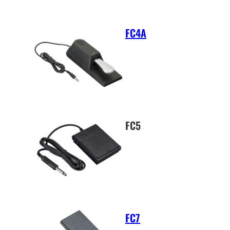
FC4A
FC5
FC7