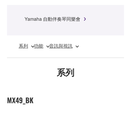
Yamaha 自動伴奏琴同樂會
系列
功能
音訊與視訊
系列
MX49_BK