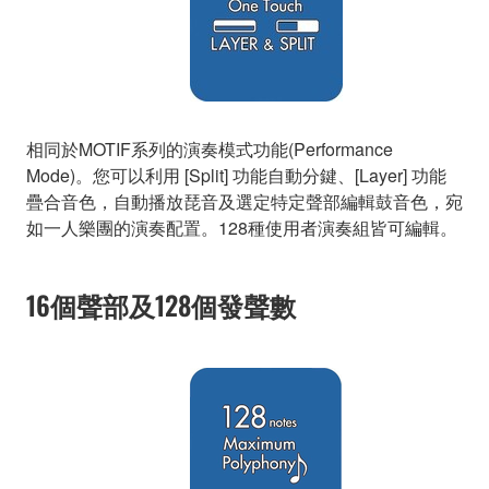
相同於MOTIF系列的演奏模式功能(Performance
Mode)。您可以利用 [Split] 功能自動分鍵、[Layer] 功能
疊合音色，自動播放琵音及選定特定聲部編輯鼓音色，宛
如一人樂團的演奏配置。128種使用者演奏組皆可編輯。
16個聲部及128個發聲數