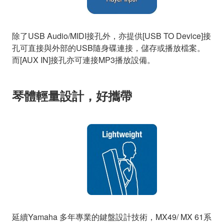
除了USB Audio/MIDI接孔外，亦提供[USB TO Device]接
孔可直接與外部的USB隨身碟連接，儲存或播放檔案。
而[AUX IN]接孔亦可連接MP3播放設備。
琴體輕量設計，好攜帶
延續Yamaha 多年專業的鍵盤設計技術，MX49/ MX 61系