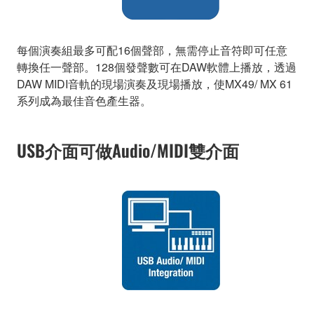
每個演奏組最多可配16個聲部，無需停止音符即可任意
轉換任一聲部。128個發聲數可在DAW軟體上播放，透過
DAW MIDI音軌的現場演奏及現場播放，使MX49/ MX 61
系列成為最佳音色產生器。
USB介面可做Audio/MIDI雙介面