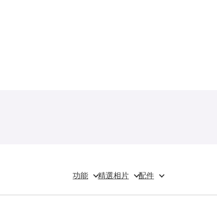
功能
精選相片
配件