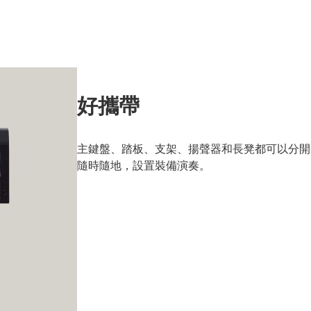
好攜帶
主鍵盤、踏板、支架、揚聲器和長凳都可以分開
隨時隨地，設置裝備演奏。