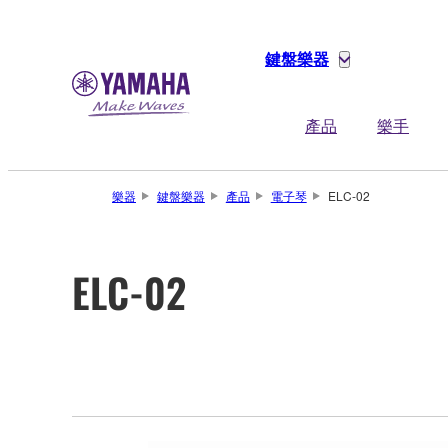
鍵盤樂器
產品
樂手
樂器
鍵盤樂器
產品
電子琴
ELC-02
ELC-02