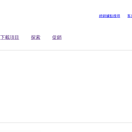
經銷據點搜尋
客
下載項目
探索
促銷