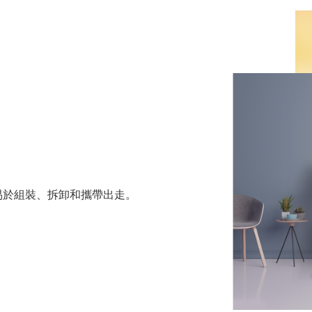
易於組裝、拆卸和攜帶出走。