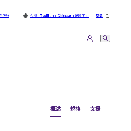
戶服務
台灣 - Traditional Chinese（繁體字）
商業
概述
規格
支援