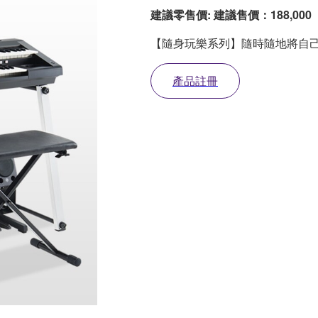
建議零售價: 建議售價：188,000
【隨身玩樂系列】隨時隨地將自
產品註冊