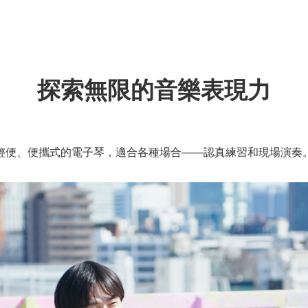
探索無限的音樂表現力
輕便、便攜式的電子琴，適合各種場合——認真練習和現場演奏