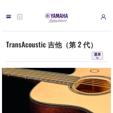
選
單
TransAcoustic 吉他（第 2 代）
選單