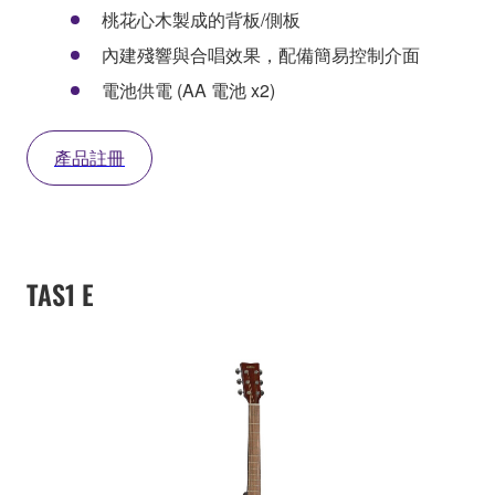
桃花心木製成的背板/側板
內建殘響與合唱效果，配備簡易控制介面
電池供電 (AA 電池 x2)
產品註冊
TAS1 E