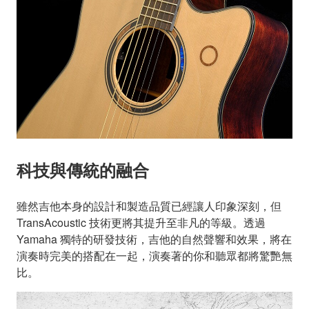
科技與傳統的融合
雖然吉他本身的設計和製造品質已經讓人印象深刻，但
TransAcoustic 技術更將其提升至非凡的等級。透過
Yamaha 獨特的研發技術，吉他的自然聲響和效果，將在
演奏時完美的搭配在一起，演奏著的你和聽眾都將驚艷無
比。