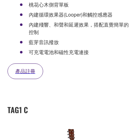
桃花心木側背單板
內建循環效果器(Looper)和觸控感應器
內建殘響、和聲和延遲效果，搭配直覺簡單的
控制
藍芽音訊撥放
可充電電池和磁性充電連接
產品註冊
TAG1 C