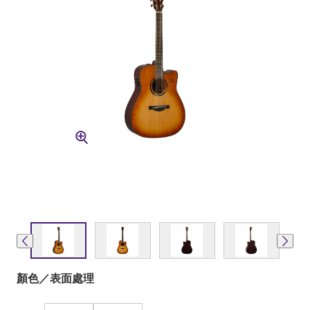
顏色／表面處理