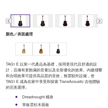
顏色／表面處理
TAG1 E 以第一代產品為基礎，採用更現代且舒適的設
計，且擁有更飽滿的音量以及全新優化的效果。內建殘響
和合唱效果可提供高品質的音效，無需額外設備，使
TAG1 E 成為在家中享受和探索 TransAcoustic 吉他體驗
的完美選擇。
Dreadnought 桶身
單板雲杉木面板