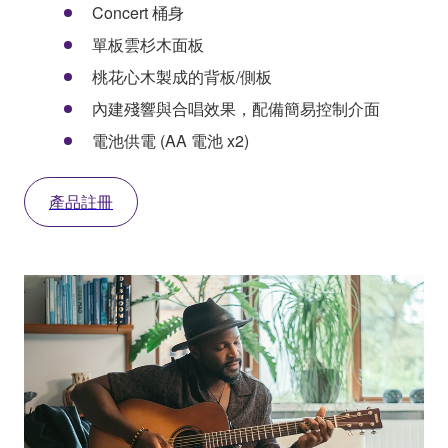
Concert 桶身
單板雲杉木面板
桃花心木製成的背板/側板
內建殘響與合唱效果，配備簡易控制介面
電池供電 (AA 電池 x2)
產品註冊