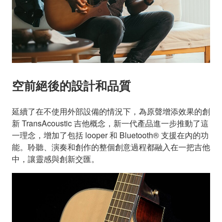
空前絕後的設計和品質
延續了在不使用外部設備的情況下，為原聲增添效果的創
新 TransAcoustic 吉他概念，新一代產品進一步推動了這
一理念，增加了包括 looper 和 Bluetooth® 支援在內的功
能。聆聽、演奏和創作的整個創意過程都融入在一把吉他
中，讓靈感與創新交匯。