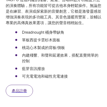
的演奏體驗，所有功能皆可從吉他本身輕鬆操作。無論您
是在練習、表演或探索新的音樂創意，它都是激發靈感並
增強演奏表現的多功能工具。其音色溫暖而豐富，並輔以
專業的高傳真效果選項，讓您的聲音栩栩如生。
Dreadnought 桶身帶缺角
單板西提卡雲杉木面板
桃花心木製成的背板/側板
內建殘響、和聲和延遲效果，搭配直覺簡單的
控制
藍芽音訊撥放
可充電電池和磁性充電連接
產品註冊