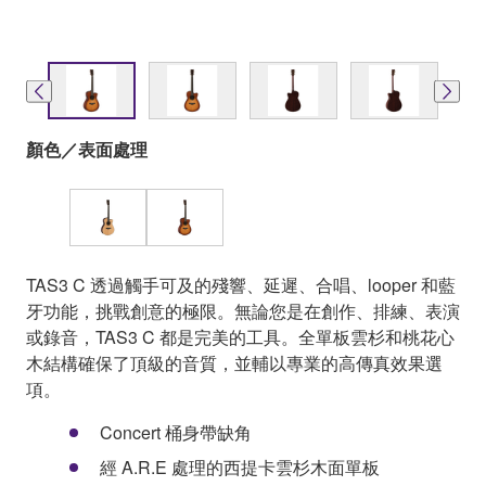
顏色／表面處理
TAS3 C 透過觸手可及的殘響、延遲、合唱、looper 和藍
牙功能，挑戰創意的極限。無論您是在創作、排練、表演
或錄音，TAS3 C 都是完美的工具。全單板雲杉和桃花心
木結構確保了頂級的音質，並輔以專業的高傳真效果選
項。
Concert 桶身帶缺角
經 A.R.E 處理的西提卡雲杉木面單板