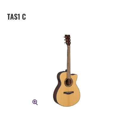
TAS1 C