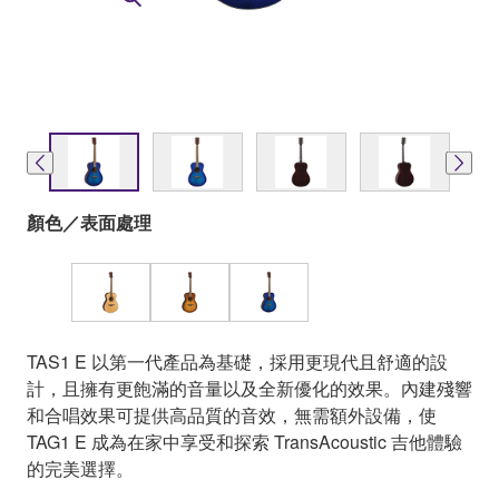
顏色／表面處理
TAS1 E 以第一代產品為基礎，採用更現代且舒適的設
計，且擁有更飽滿的音量以及全新優化的效果。內建殘響
和合唱效果可提供高品質的音效，無需額外設備，使
TAG1 E 成為在家中享受和探索 TransAcoustic 吉他體驗
的完美選擇。