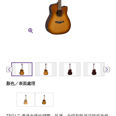
顏色／表面處理
TAG1 C 透過內建的殘響、延遲、合唱和藍牙功能提升您