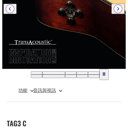
功能
音訊與視訊
TAG3 C