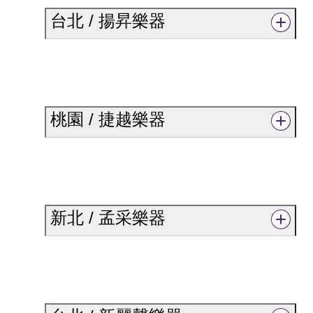
台北 / 揚昇樂器
桃園 / 捷越樂器
新北 / 孟采樂器