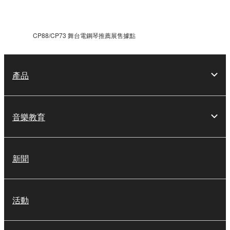
CP88/CP73 舞台電鋼琴推薦展售據點
產品
音樂教育
新聞
活動