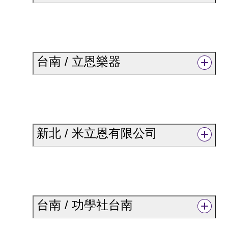
台南 / 立恩樂器
新北 / 米立恩有限公司
台南 / 功學社台南