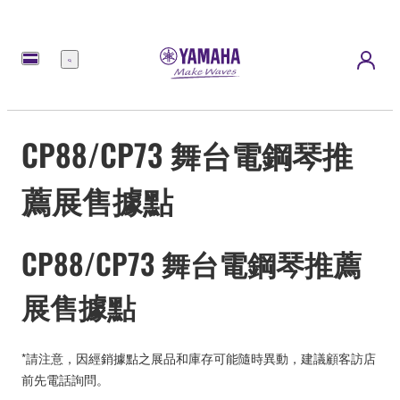
選
單
CP88/CP73 舞台電鋼琴推
薦展售據點
CP88/CP73 舞台電鋼琴推薦
展售據點
*請注意，因經銷據點之展品和庫存可能隨時異動，建議顧客訪店
前先電話詢問。