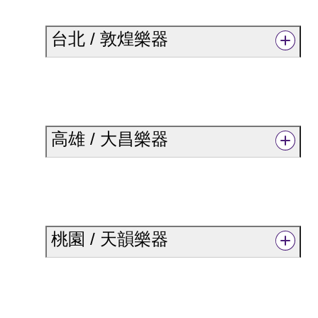
台北 / 敦煌樂器
高雄 / 大昌樂器
桃園 / 天韻樂器