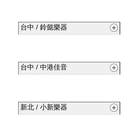
台中 / 鈴懿樂器
台中 / 中港佳音
新北 / 小新樂器