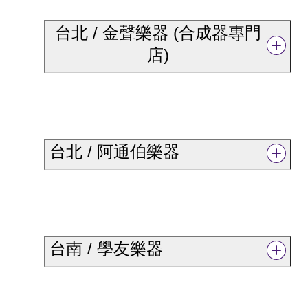
台北 / 金聲樂器 (合成器專門
店)
台北 / 阿通伯樂器
台南 / 學友樂器