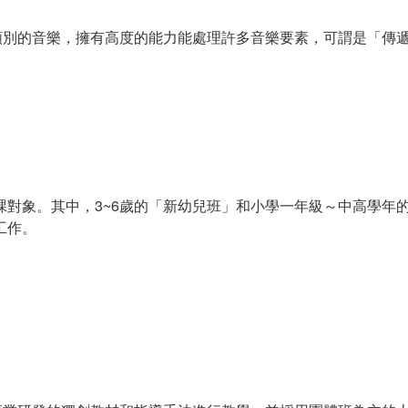
種類別的音樂，擁有高度的能力能處理許多音樂要素，可謂是「傳
。
對象。其中，3~6歲的「新幼兒班」和小學一年級～中高學年的「
工作。