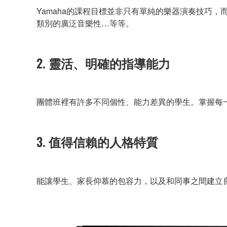
Yamaha的課程目標並非只有單純的樂器演奏技巧，
類別的廣泛音樂性…等等。
2. 靈活、明確的指導能力
團體班裡有許多不同個性、能力差異的學生。掌握每一
3. 值得信賴的人格特質
能讓學生、家長仰慕的包容力，以及和同事之間建立