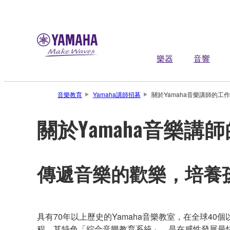
樂器
音響
音樂教育
Yamaha講師招募
關於Yamaha音樂講師的工作
關於Yamaha音樂講
傳遞音樂的歡樂，培養
具有70年以上歷史的Yamaha音樂教室，在全球40
程。其特色「綜合音樂教育系統」，是在感性發展最