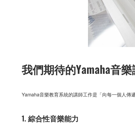
我們期待的Yamaha音
Yamaha音樂教育系統的講師工作是「向每一個人
1. 綜合性音樂能力