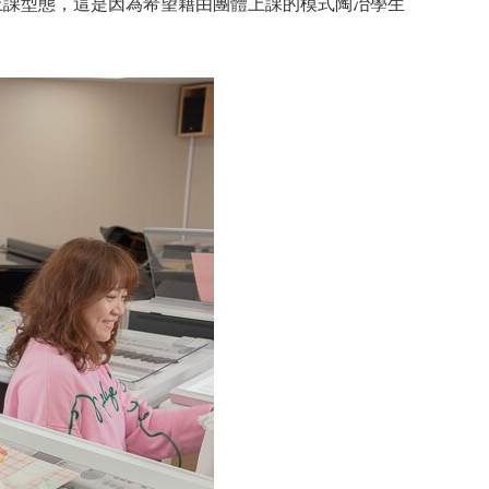
上課型態，這是因為希望藉由團體上課的模式陶冶學生