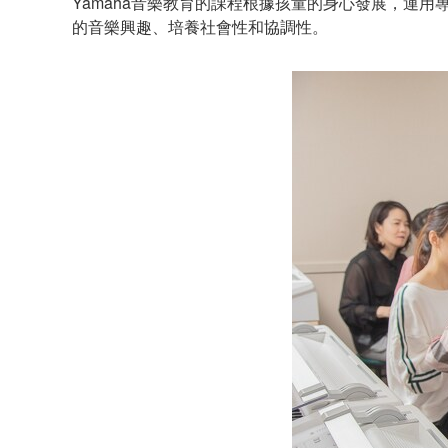
Yamaha音樂教育的課程根據孩童的身心發展，運
的音樂興趣、培養社會性和協調性。