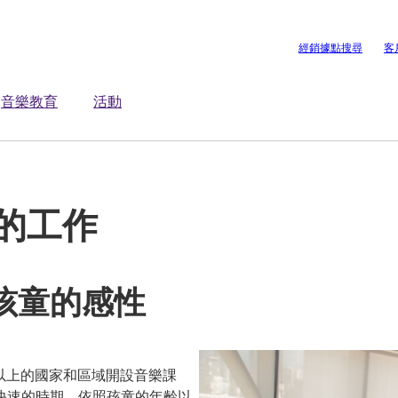
經銷據點搜尋
客
音樂教育
活動
師的工作
孩童的感性
個以上的國家和區域開設音樂課
快速的時期，依照孩童的年齡以