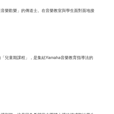
遞音樂歡樂」的傳道士。在音樂教室與學生面對面地接
兒童期課程」，是集結Yamaha音樂教育指導法的