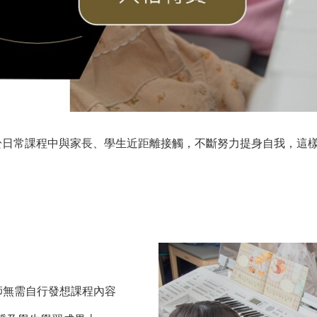
標於日常課程中與家長、學生近距離接觸，不斷努力提身自我，這
講師無需自行發想課程內容