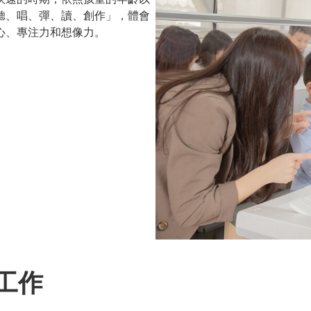
聽、唱、彈、讀、創作」，體會
心、專注力和想像力。
的工作