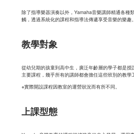
除了指導樂器演奏以外，Yamaha音樂講師精通各
觸，透過系統化的課程和指導法傳遞享受音樂的樂趣
教學對象
從幼兒期的孩童到高中生，廣泛年齡層的學子都是授課
主要課程，幾乎所有的講師都會擔任這些班別的教學
※實際開設課程因教室的運營狀況而有所不同。
上課型態