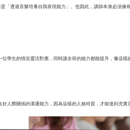
而是「透過音樂培養自我表現能力」。也因此，講師本身必須擁有S
位學生的情況靈活對應，同時讓全班的能力都能提升，像這樣的指
良好人際關係的溝通能力，因為這樣的人格特質，才能達到充實