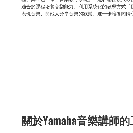
適合的課程培養音樂能力。利用系統化的教學方式「
表現音樂、與他人分享音樂的歡樂。進一步培養同情
關於Yamaha音樂講師