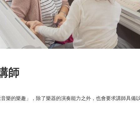
樂講師
傳遞音樂的樂趣」，除了樂器的演奏能力之外，也會要求講師具備