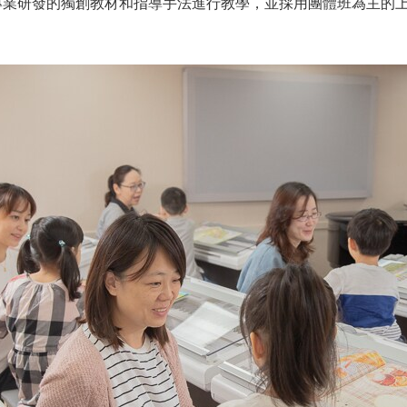
用專業研發的獨創教材和指導手法進行教學，並採用團體班為主的