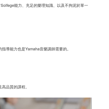
olfege能力、充足的樂理知識、以及不拘泥於單一
導能力也是Yamaha音樂講師需要的。
且高品質的課程。