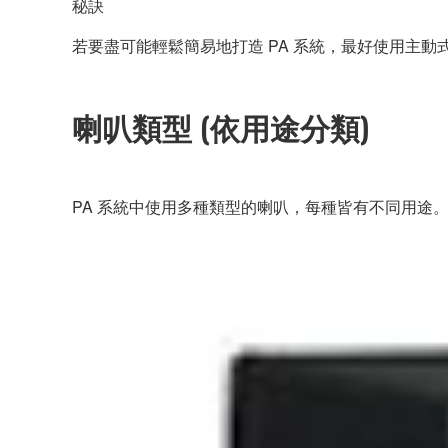
秘訣
若要盡可能輕鬆簡易地打造 PA 系統，最好使用主
喇叭類型 (依用途分類)
PA 系統中使用多種類型的喇叭，每種皆有不同用途