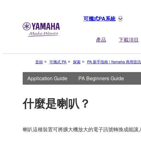
可攜式PA系統
產品
下載項目
音頻
可攜式 PA
探索
PA 新手指南 | Yamaha 商用音訊
Application Guide
PA Beginners Guide
什麼是喇叭？
喇叭這種裝置可將擴大機放大的電子訊號轉換成能讓人聽