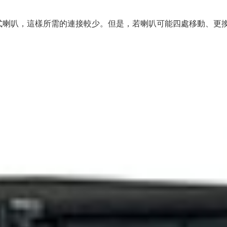
動式喇叭，這樣所需的連接較少。但是，若喇叭可能四處移動、更
。