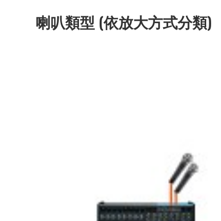
喇叭類型 (依放大方式分類)