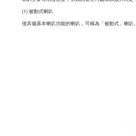
(1) 被動式喇叭
僅具備基本喇叭功能的喇叭，可稱為「被動式」喇叭