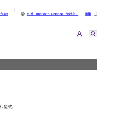
戶服務
台灣 - Traditional Chinese（繁體字）
商業
型和型號。