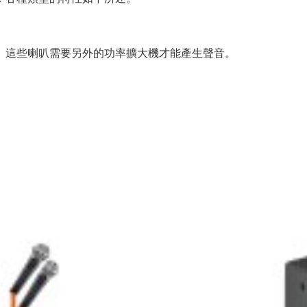
。這些喇叭需要另外的功率擴大機才能產生聲音。