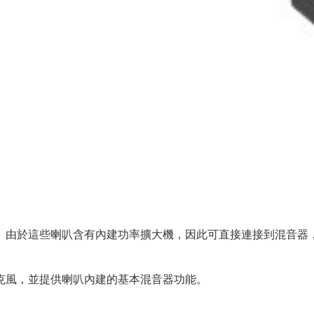
。由於這些喇叭含有內建功率擴大機，因此可直接連接到混音器
連接麥克風，並提供喇叭內建的基本混音器功能。