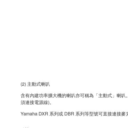
(2) 主動式喇叭
含有內建功率擴大機的喇叭亦可稱為「主動式」喇叭
須連接電源線)。
Yamaha DXR 系列或 DBR 系列等型號可直接