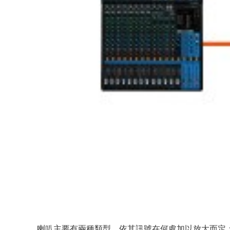
喇叭主要有兩種類型，依其訊號在何處加以放大而定