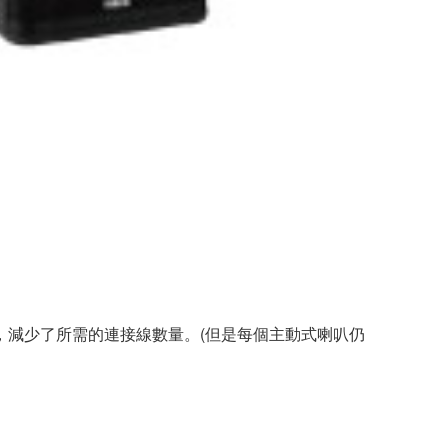
，減少了所需的連接線數量。(但是每個主動式喇叭仍