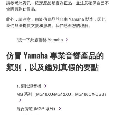
請參考此資訊，確定產品是否為正品，並注意確保自己不
會購買到仿冒品。
此外，請注意，由於仿冒品並非由 Yamaha 製造，因此
我們無法提供支援和服務。我們感謝您的理解。
*按一下此處聯絡 Yamaha
仿冒 Yamaha 專業音響產品的
類別，以及鑑別真假的要點
1. 類比混音機
MG 系列（MG16XU/MG12XU、MG166CX-USB）
混合聲道 (MGP 系列)