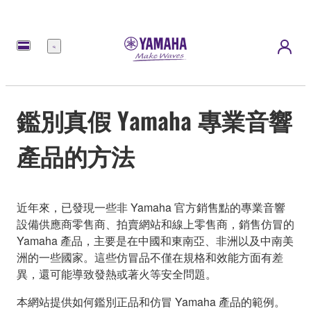
選
單
鑑別真假 Yamaha 專業音響
產品的方法
近年來，已發現一些非 Yamaha 官方銷售點的專業音響
設備供應商零售商、拍賣網站和線上零售商，銷售仿冒的
Yamaha 產品，主要是在中國和東南亞、非洲以及中南美
洲的一些國家。這些仿冒品不僅在規格和效能方面有差
異，還可能導致發熱或著火等安全問題。
本網站提供如何鑑別正品和仿冒 Yamaha 產品的範例。