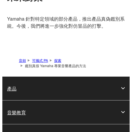
Yamaha 針對特定領域的部分產品，推出產品真偽鑑別系
統。今後，我們將進一步強化對仿冒品的打擊。
音頻
可攜式 PA
探索
鑑別真假 Yamaha 專業音響產品的方法
產品
音樂教育