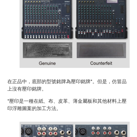
在正品中，底部的型號銘牌為壓印銘牌*。但是，仿冒品
上沒有壓印銘牌。
*壓印是一種在紙、布、皮革、薄金屬板和其他材料上壓
印浮雕圖案的加工方法。