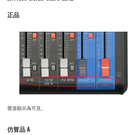
正品
聲道顯示為可見。
仿冒品 A