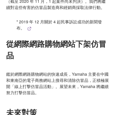
（截至 2020 年 11 月，1 起案件尚未判決）。我們將繼
續對這些有害的仿冒品製造商和經銷商採取法律行動。
* 2019 年 12 月關於 4 起民事訴訟成功的新聞發
布。
從網際網路購物網站下架仿冒
品
鑑於網際網路購物網站的快速成長，Yamaha 主要在中國
和東南亞的電子商務網站上搜尋和清除仿冒品，正積極展
開「線上打擊仿冒品活動」。展望未來，Yamaha 將繼續
努力打擊仿冒品。
未來對策