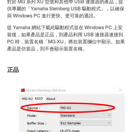
對於 MG 系列 XU 型號和其他帶 USB 連接器的產品，提
供專屬的「Yamaha Steinberg USB 驅動程式」，以確保
與 Windows PC 進行更快、更可靠的通訊。
從 Yamaha 網站下載此驅動程式並在 Windows PC 上安
裝後，如果產品是正品，則產品利用 USB 連接器連接到
PC 時，裝置名稱「MG-XU」將在裝置欄位中顯示。如果
產品是仿冒品，則不會顯示裝置名稱。
正品