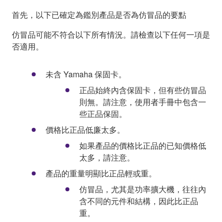
首先，以下已確定為鑑別產品是否為仿冒品的要點
仿冒品可能不符合以下所有情況。請檢查以下任何一項是
否適用。
未含 Yamaha 保固卡。
正品始終內含保固卡，但有些仿冒品
則無。請注意，使用者手冊中包含一
些正品保固。
價格比正品低廉太多。
如果產品的價格比正品的已知價格低
太多，請注意。
產品的重量明顯比正品輕或重。
仿冒品，尤其是功率擴大機，往往內
含不同的元件和結構，因此比正品
重。