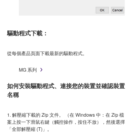
驅動程式下載：
從每個產品頁面下載最新的驅動程式。
MG 系列
如何安裝驅動程式、連接您的裝置並確認裝置
名稱
1. 解壓縮下載的 Zip 文件。 （在 Windows 中：在 Zip 檔
案上按一下滑鼠右鍵（觸控操作，按住不放），然後選擇
「全部解壓縮 (T)」。