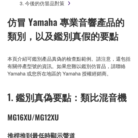
3. 今後的仿冒品對策
仿冒 Yamaha 專業音響產品的
類別，以及鑑別真假的要點
本頁介紹可鑑別產品真偽的檢查點範例。請注意，還包括
有關停產型號的資訊。如果您難以鑑別仿冒品，請聯絡
Yamaha 或您所在地區的 Yamaha 授權經銷商。
1. 鑑別真偽要點：類比混音機
MG16XU/MG12XU
推桿推到最低時顯示聲道