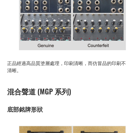
正品經過高品質塗層處理，印刷清晰，而仿冒品的印刷不
清晰。
混合聲道 (MGP 系列)
底部銘牌形狀