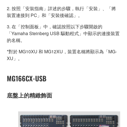
2. 按照「安裝指南」詳述的步驟，執行「安裝」、「將
裝置連接到 PC」和「安裝後確認」。
3. 在「控制面板」中，確認按照以下步驟開啟的
「Yamaha Steinberg USB 驅動程式」中顯示的連接裝置
的名稱。
*對於 MG10XU 和 MG12XU，裝置名稱將顯示為「MG-
XU」。
MG166CX-USB
底盤上的精緻飾面