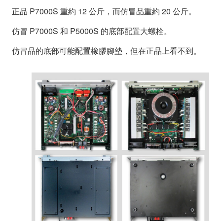
正品 P7000S 重約 12 公斤，而仿冒品重約 20 公斤。
仿冒 P7000S 和 P5000S 的底部配置大螺栓。
仿冒品的底部可能配置橡膠腳墊，但在正品上看不到。