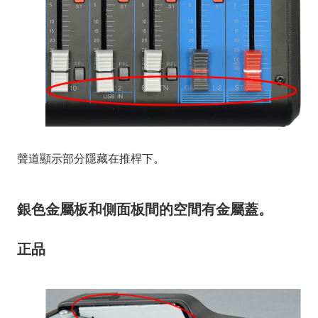
聲道顯示部分隱藏在推桿下。
銀色金屬板和側面板間的空間有金屬蓋。
正品