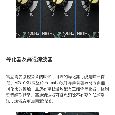
等化器及高通濾波器
當您需要微控聲音的時候，可靠的等化器可說是唯一首
選。MG10XU得益於 Yamaha設計專業音響器材方面無
與倫比的經驗，且所有單聲道均配有三頻帶等化器，控制
聲音絕對精準。高通濾波器可讓您消除不必要的低頻噪
訊，讓混音更加圓潤清澈。