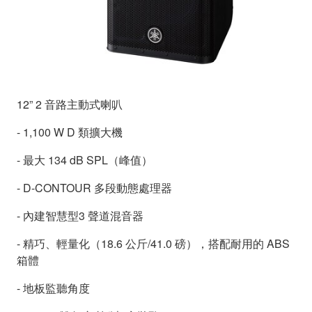
12” 2 音路主動式喇叭
- 1,100 W D 類擴大機
- 最大 134 dB SPL（峰值）
- D-CONTOUR 多段動態處理器
- 內建智慧型3 聲道混音器
- 精巧、輕量化（18.6 公斤/41.0 磅），搭配耐用的 ABS
箱體
- 地板監聽角度