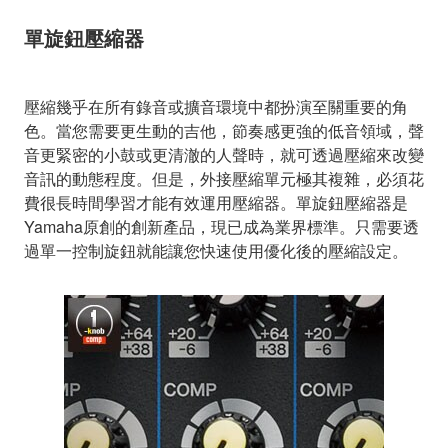
單旋鈕壓縮器
壓縮幾乎在所有錄音或擴音環境中都扮演至關重要的角
色。當您需要更生動的吉他，節奏感更強的低音領域，聲
音更緊密的小鼓或更清澈的人聲時，就可透過壓縮來改變
音訊的動態程度。但是，外接壓縮單元極其複雜，必須花
費很長時間學習才能有效運用壓縮器。單旋鈕壓縮器是
Yamaha原創的創新產品，現已成為業界標準。只需要透
過單一控制旋鈕就能讓您快速使用優化後的壓縮設定。