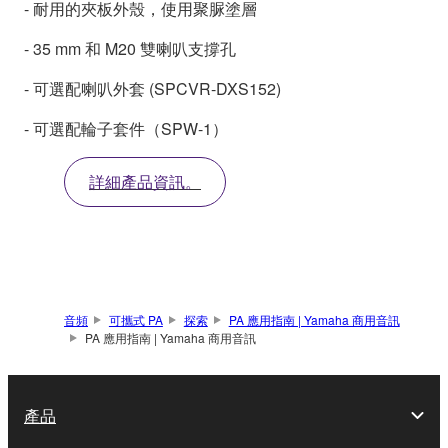
- 耐用的夾板外殼，使用聚脲塗層
- 35 mm 和 M20 雙喇叭支撐孔
- 可選配喇叭外套 (SPCVR-DXS152)
- 可選配輪子套件（SPW-1）
詳細產品資訊。
音頻
可攜式 PA
探索
PA 應用指南 | Yamaha 商用音訊
PA 應用指南 | Yamaha 商用音訊
產品