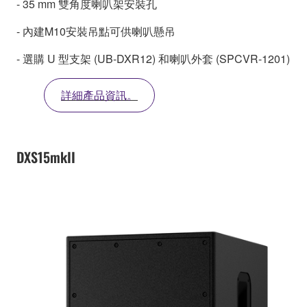
- 35 mm 雙角度喇叭架安裝孔
- 內建M10安裝吊點可供喇叭懸吊
- 選購 U 型支架 (UB-DXR12) 和喇叭外套 (SPCVR-1201)
詳細產品資訊。
DXS15mkII