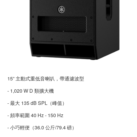
15” 主動式重低音喇叭，帶通濾波型
- 1,020 W D 類擴大機
- 最大 135 dB SPL（峰值）
- 頻率範圍 40 Hz - 150 Hz
- 小巧輕便（36.0 公斤/79.4 磅）