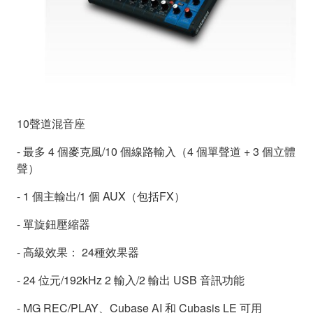
10聲道混音座
- 最多 4 個麥克風/10 個線路輸入（4 個單聲道 + 3 個立體
聲）
- 1 個主輸出/1 個 AUX（包括FX）
- 單旋鈕壓縮器
- 高級效果： 24種效果器
- 24 位元/192kHz 2 輸入/2 輸出 USB 音訊功能
- MG REC/PLAY、Cubase AI 和 Cubasis LE 可用