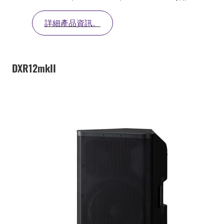
詳細產品資訊。
DXR12mkII