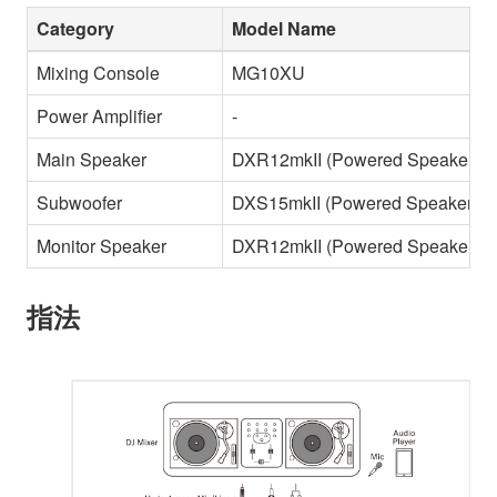
Category
Model Name
Mixing Console
MG10XU
Power Amplifier
-
Main Speaker
DXR12mkII (Powered Speaker)
Subwoofer
DXS15mkII (Powered Speaker)
Monitor Speaker
DXR12mkII (Powered Speaker)
指法