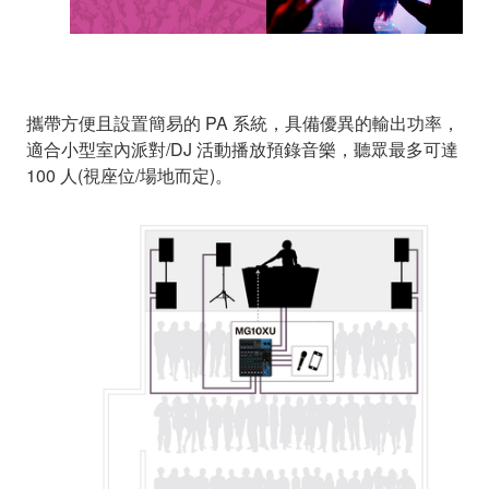
攜帶方便且設置簡易的 PA 系統，具備優異的輸出功率，
適合小型室內派對/DJ 活動播放預錄音樂，聽眾最多可達
100 人(視座位/場地而定)。