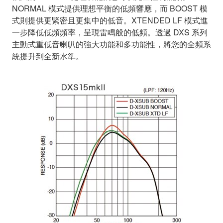
NORMAL 模式提供理想平衡的低頻響應，而 BOOST 模
式則提供更緊密且更集中的低音。XTENDED LF 模式進
一步降低低頻頻率，呈現雷鳴般的低頻。透過 DXS 系列
主動式重低音喇叭的強大功能和多功能性，將您的全頻系
統提升到全新水準。