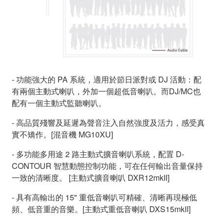
- 功能強大的 PA 系統，適用於節日派對或 DJ 活動：配
有兩個主動式喇叭，外加一個超低音喇叭。而DJ/MC也
配有一個主動式監聽喇叭。
- 高品質殘響及延遲為聲音注入自然強度及活力，感受真
實不矯作。[混音機 MG10XU]
- 多功能多用途 2 路主動式擴音喇叭系統，配置 D-
CONTOUR 智慧動態控制功能，可在任何輸出音量保持
一致的清晰度。 [主動式擴音喇叭 DXR12mkII]
- 具有高輸出的 15" 重低音喇叭可精確、清晰再現極低
頻、低音重的音樂。[主動式重低音喇叭 DXS15mkII]