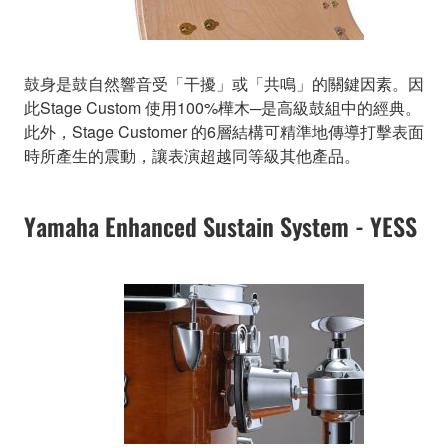
鼓身是鼓自然響音受「干擾」或「共鳴」的關鍵因素。因
此Stage Custom 使用100%樺木─是高級鼓組中的經典。
此外，Stage Customer 的6層結構可精準地傳導打擊表面
時所產生的震動，讓表演超越同等級其他產品。
Yamaha Enhanced Sustain System - YESS