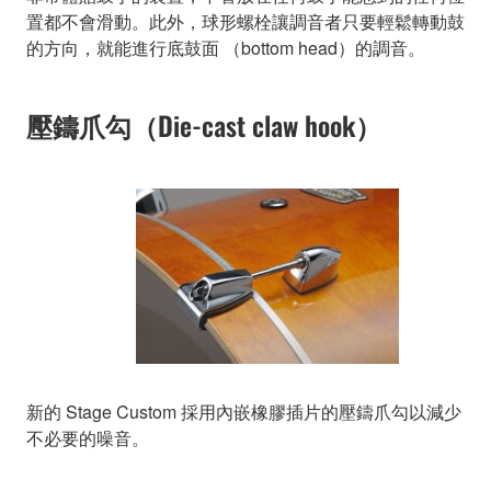
置都不會滑動。此外，球形螺栓讓調音者只要輕鬆轉動鼓
的方向，就能進行底鼓面 （bottom head）的調音。
壓鑄爪勾（Die-cast claw hook）
新的 Stage Custom 採用內嵌橡膠插片的壓鑄爪勾以減少
不必要的噪音。