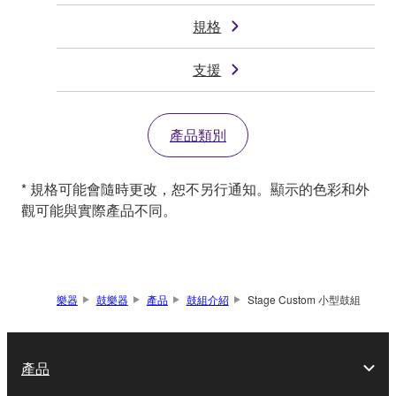
規格
支援
產品類別
* 規格可能會隨時更改，恕不另行通知。顯示的色彩和外
觀可能與實際產品不同。
樂器
鼓樂器
產品
鼓組介紹
Stage Custom 小型鼓組
產品