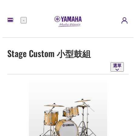
選
單
Stage Custom 小型鼓組
選單