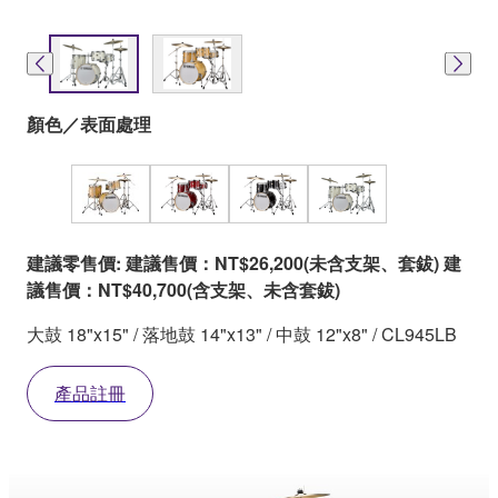
顏色／表面處理
建議零售價: 建議售價：NT$26,200(未含支架、套鈸) 建
議售價：NT$40,700(含支架、未含套鈸)
大鼓 18"x15" / 落地鼓 14"x13" / 中鼓 12"x8" / CL945LB
產品註冊