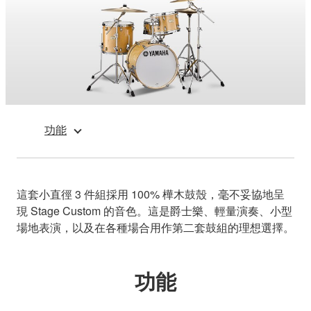
功能
這套小直徑 3 件組採用 100% 樺木鼓殼，毫不妥協地呈
現 Stage Custom 的音色。這是爵士樂、輕量演奏、小型
場地表演，以及在各種場合用作第二套鼓組的理想選擇。
功能