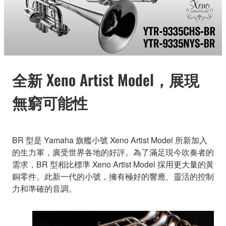
全新 Xeno Artist Model，展現
無窮可能性
BR 型是 Yamaha 旗艦小號 Xeno Artist Model 所新加入
的生力軍，廣受世界各地的好評。為了滿足現今吹奏者的
需求，BR 型相比標準 Xeno Artist Model 採用更大量的黃
銅零件。此新一代的小號，擁有極好的響應、靈活的控制
力和準確的音調。