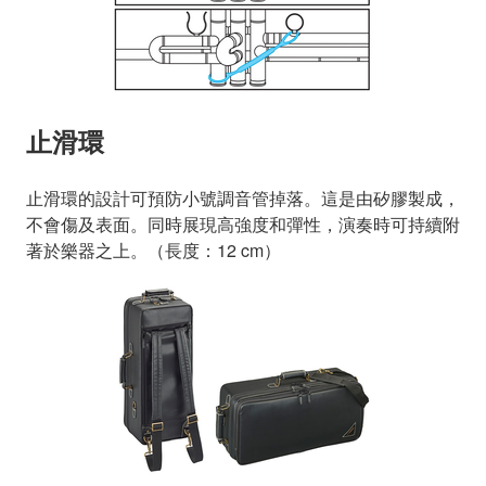
止滑環
止滑環的設計可預防小號調音管掉落。這是由矽膠製成，
不會傷及表面。同時展現高強度和彈性，演奏時可持續附
著於樂器之上。（長度：12 cm）