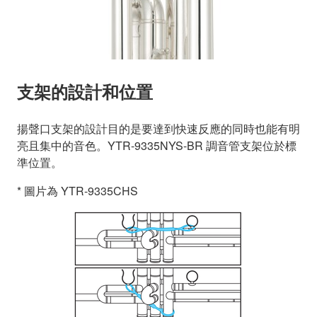
支架的設計和位置
揚聲口支架的設計目的是要達到快速反應的同時也能有明
亮且集中的音色。YTR-9335NYS-BR 調音管支架位於標
準位置。
* 圖片為 YTR-9335CHS