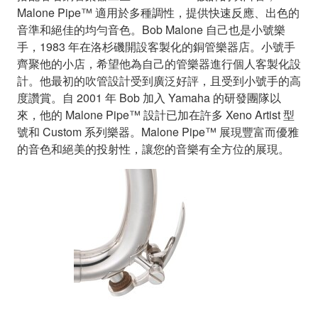
Malone Pipe™ 適用於多種調性，提供快速反應、出色的
音準和絕佳的均勻音色。Bob Malone 自己也是小號樂
手，1983 年在洛杉磯開設客製化的銅管樂器店。小號手
齊聚他的小店，希望他為自己的管樂器進行個人客製化設
計。他最初的吹管設計受到廣泛好評，且受到小號手的高
度讚賞。自 2001 年 Bob 加入 Yamaha 的研發團隊以
來，他的 Malone Pipe™ 設計已加在許多 Xeno Artist 型
號和 Custom 系列樂器。Malone Pipe™ 展現豐富而優雅
的音色和絕美的投射性，讓您的音樂有全方位的展現。