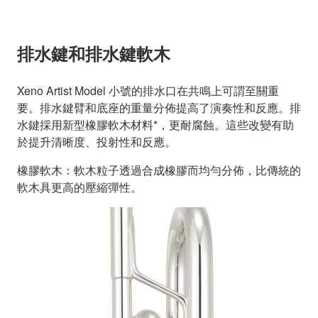
排水鍵和排水鍵軟木
Xeno Artist Model 小號的排水口在共鳴上可謂至關重
要。排水鍵臂和底座的重量分佈提高了演奏性和反應。排
水鍵採用新型橡膠軟木材料*，更耐腐蝕。這些改變有助
於提升清晰度、投射性和反應。
橡膠軟木：軟木粒子透過合成橡膠而均勻分佈，比傳統的
軟木具更高的壓縮彈性。