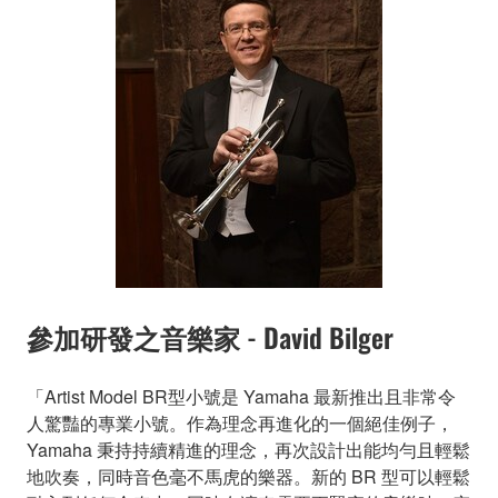
參加研發之音樂家 - David Bilger
「Artist Model BR型小號是 Yamaha 最新推出且非常令
人驚豔的專業小號。作為理念再進化的一個絕佳例子，
Yamaha 秉持持續精進的理念，再次設計出能均勻且輕鬆
地吹奏，同時音色毫不馬虎的樂器。新的 BR 型可以輕鬆