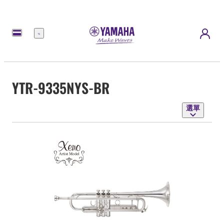
選
單
YTR-9335NYS-BR
選單