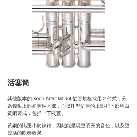
活塞筒
其他版本的 Xeno Artist Model 缸管規格採用 2 件式，分
為鎳銀上部和黃銅下部，而 BR 型缸管的上部和下部均由
黃銅製成，包括上下閥蓋。
黃銅的比重小於鎳銀，因此能呈現更明亮的音色，以及更
靈活的吹奏效果。