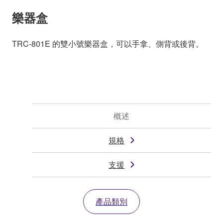
樂器盒
TRC-801E 的雙小號樂器盒，可以手拿、側背或後背。
概述
規格
支援
產品類別