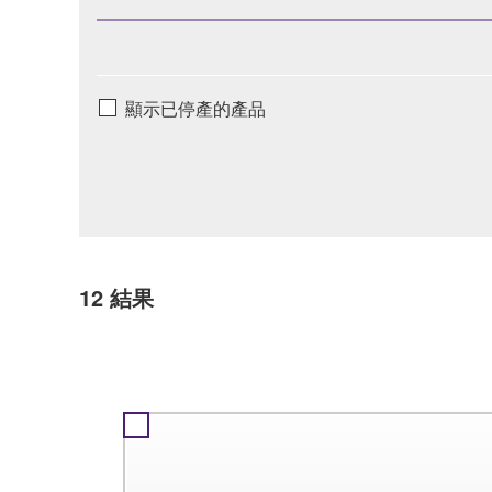
顯示已停產的產品
12
結果