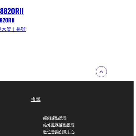
-882ORII
82ORII
與木管｜長號
搜尋
經銷據點搜尋
維修服務據點搜尋
數位音樂創意中心