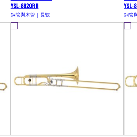
YSL-882ORII
YSL-8
銅管與木管｜長號
銅管