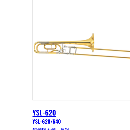
YSL-620
YSL-620/640
銅管與木管｜長號