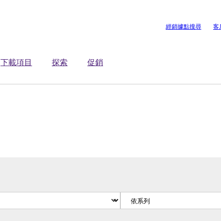
經銷據點搜尋
客
下載項目
探索
促銷