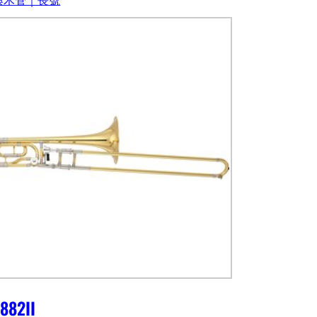
882II