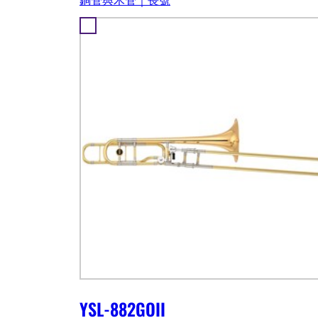
YSL-882GOII