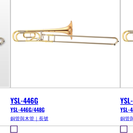
YSL-446G
YSL
YSL-446G/448G
YSL-
銅管與木管｜長號
銅管