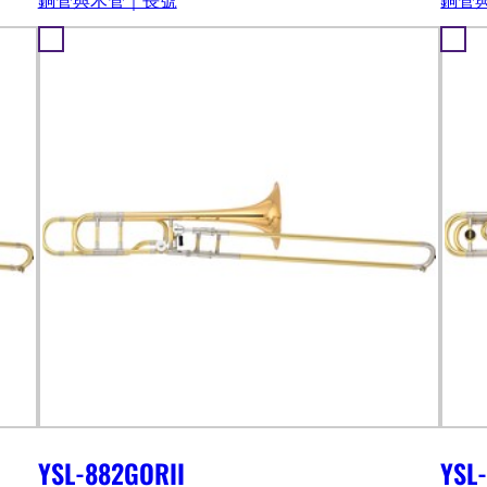
YSL-882GORII
YSL-