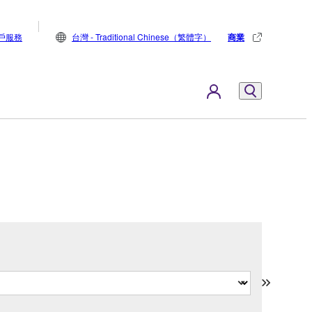
戶服務
台灣 - Traditional Chinese（繁體字）
商業