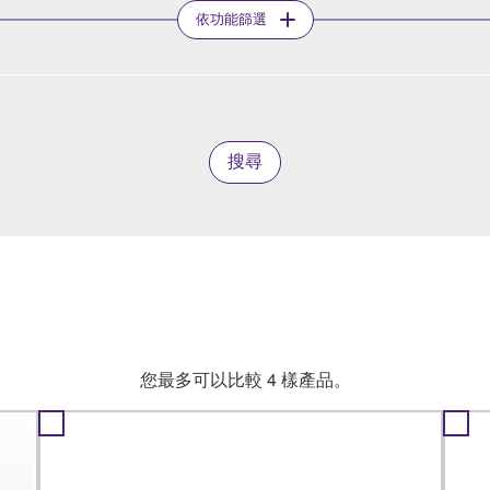
依功能篩選
搜尋
您最多可以比較 4 樣產品。