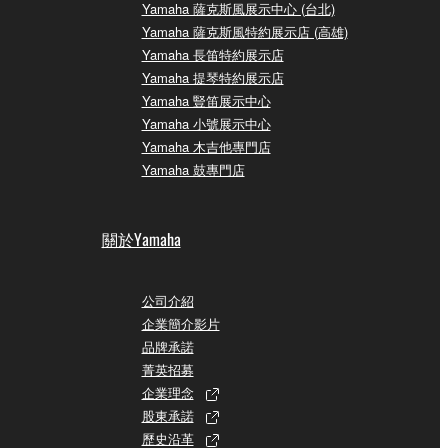
Yamaha 薩克斯風展示中心 (台北)
Yamaha 薩克斯風特約展示店 (高雄)
Yamaha 長笛特約展示店
Yamaha 提琴特約展示店
Yamaha 豎笛展示中心
Yamaha 小號展示中心
Yamaha 木吉他專門店
Yamaha 鼓專門店
關於Yamaha
公司介紹
企業簡介影片
品牌承諾
菁英招募
企業理念
股東承諾
歷史沿革