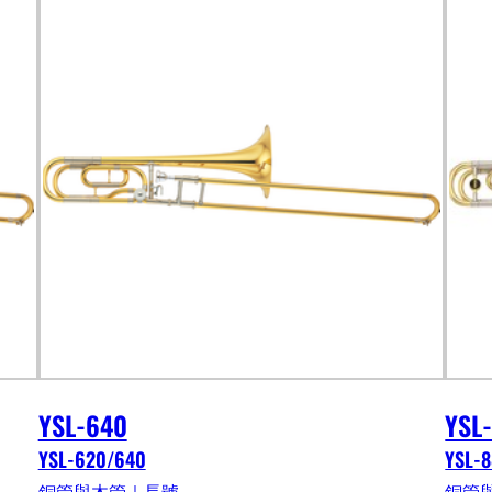
YSL-640
YSL
YSL-620/640
YSL-8
銅管與木管｜長號
銅管