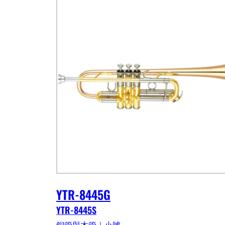
YTR-8445G
YTR-8445S
銅管與木管｜小號