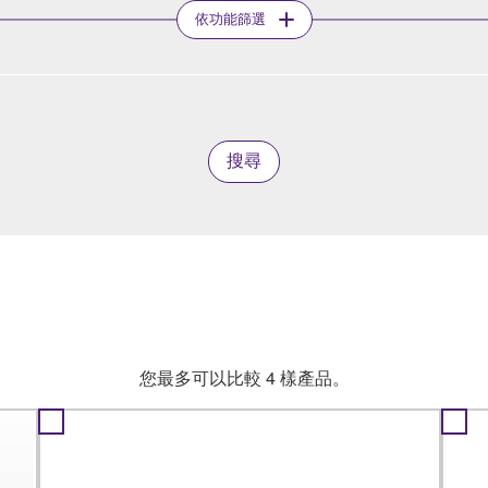
依功能篩選
搜尋
您最多可以比較 4 樣產品。