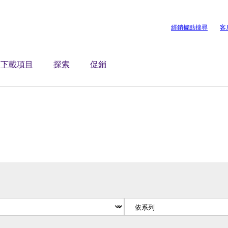
經銷據點搜尋
客
下載項目
探索
促銷