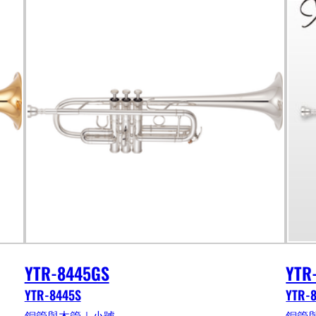
YTR-8445GS
YTR
YTR-8445S
YTR-
銅管與木管｜小號
銅管