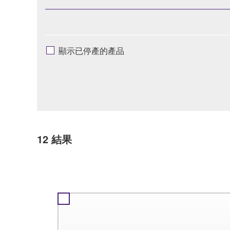
顯示已停產的產品
12
結果