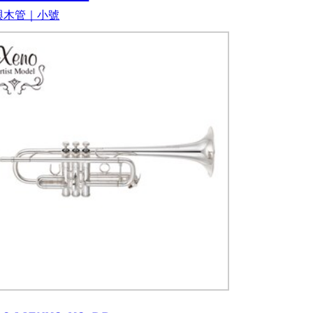
與木管｜小號