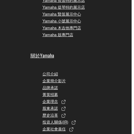
Yamaha 長笛特約展示店
Yamaha 提琴特約展示店
Yamaha 豎笛展示中心
Yamaha 小號展示中心
Yamaha 木吉他專門店
Yamaha 鼓專門店
關於Yamaha
公司介紹
企業簡介影片
品牌承諾
菁英招募
企業理念
股東承諾
歷史沿革
投資人關係(IR)
企業社會責任