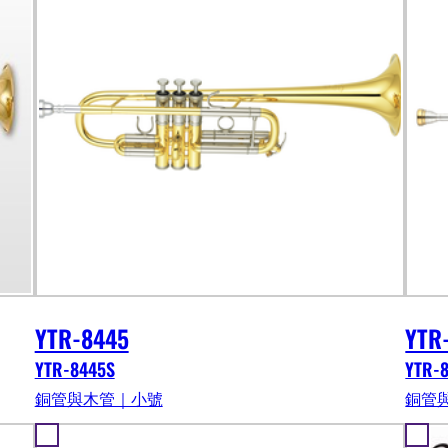
YTR-8445
YTR
YTR-8445S
YTR-
銅管與木管｜小號
銅管