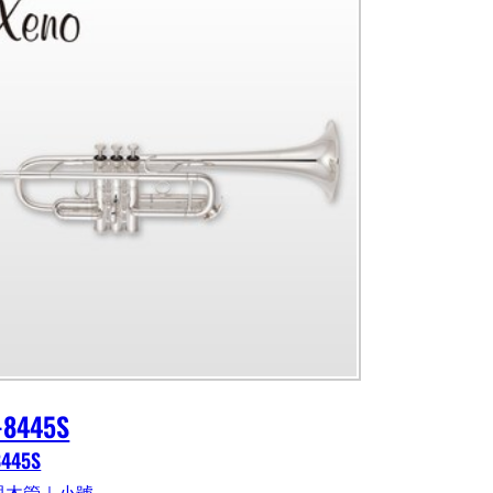
-8445S
8445S
與木管｜小號