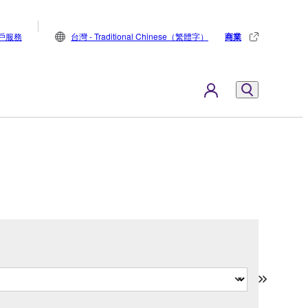
戶服務
台灣 - Traditional Chinese（繁體字）
商業