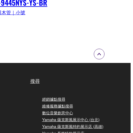
-9445NYS-YS-BR
與木管｜小號
搜尋
經銷據點搜尋
維修服務據點搜尋
數位音樂創意中心
Yamaha 薩克斯風展示中心 (台北)
Yamaha 薩克斯風特約展示店 (高雄)