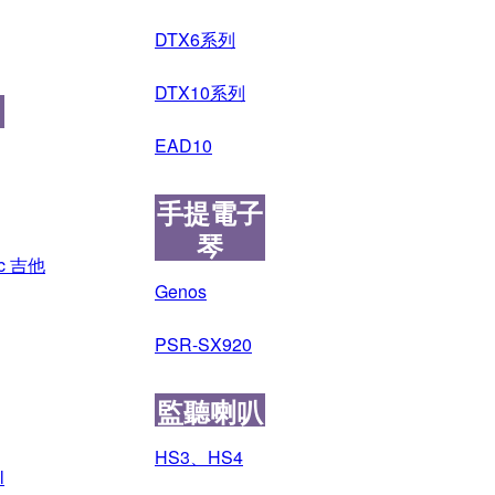
DTX6系列
DTX10系列
EAD10
手提電子
琴
ic 吉他
Genos
PSR-SX920
監聽喇叭
HS3、HS4
l