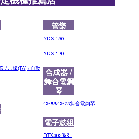
管樂
YDS-150
YDS-120
 / 加振(TA) / 自動
合成器 /
舞台電鋼
琴
CP88/CP73舞台電鋼琴
琴
電子鼓組
DTX402系列