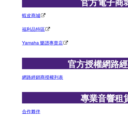
官方電子商
蝦皮商城
福利品特區
Yamaha 樂譜專賣店
官方授權網路經
網路經銷商授權列表
專業音響租
合作夥伴