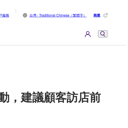
戶服務
台灣 - Traditional Chinese（繁體字）
商業
動，建議顧客訪店前