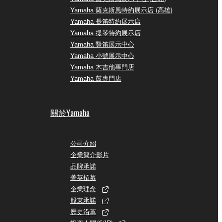
Yamaha 薩克斯風特約展示店 (高雄)
Yamaha 長笛特約展示店
Yamaha 提琴特約展示店
Yamaha 豎笛展示中心
Yamaha 小號展示中心
Yamaha 木吉他專門店
Yamaha 鼓專門店
關於Yamaha
公司介紹
企業簡介影片
品牌承諾
菁英招募
企業理念
股東承諾
歷史沿革