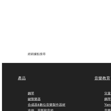
經銷據點搜尋
產品
音樂教育
鋼琴
兒童
鍵盤樂器
鋼琴
合成器&數位音樂製作器材
Yam
吉他、貝斯和音箱
音樂