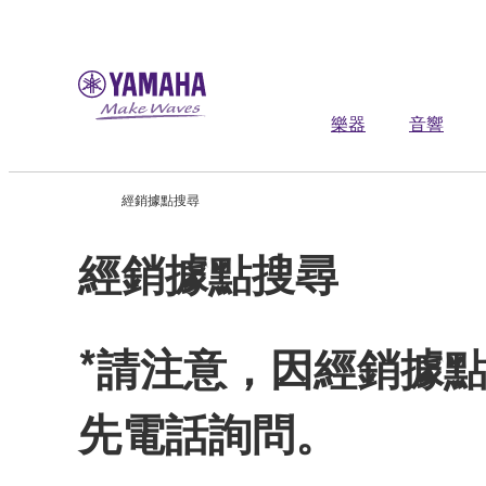
樂器
音響
經銷據點搜尋
經銷據點搜尋
*請注意，因經銷據
先電話詢問。