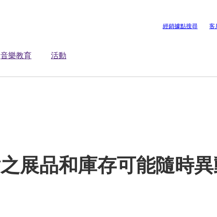
經銷據點搜尋
客
音樂教育
活動
點之展品和庫存可能隨時異