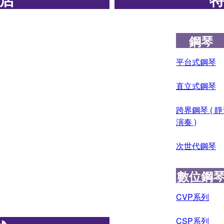
鋼琴
平台式鋼琴
直立式鋼琴
跨界鋼琴 ( 靜音
演奏 )
次世代鋼琴
數位鋼
CVP系列
CSP系列