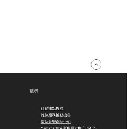
搜尋
經銷據點搜尋
維修服務據點搜尋
數位音樂創意中心
Yamaha 薩克斯風展示中心 (台北)