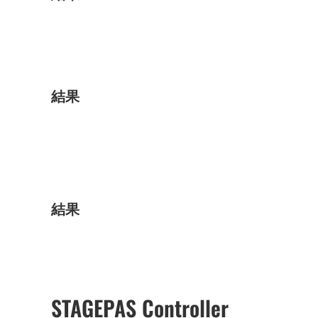
結果
結果
STAGEPAS Controller