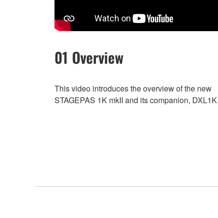
01 Overview
This video introduces the overview of the new
STAGEPAS 1K mkII and its companion, DXL1K