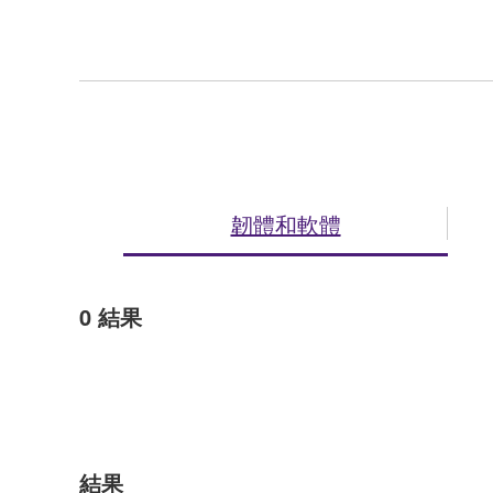
韌體和軟體
0
結果
結果