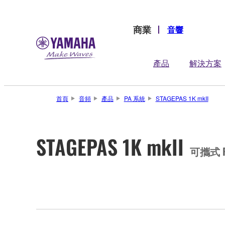
商業
音響
產品
解決方案
首頁
音頻
產品
PA 系統
STAGEPAS 1K mkII
STAGEPAS 1K mkII
可攜式 