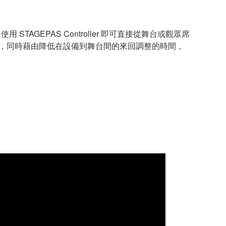
式。使用 STAGEPAS Controller 即可直接從舞台或觀眾席
升音質，同時藉由降低在設備到舞台間的來回調整的時間，