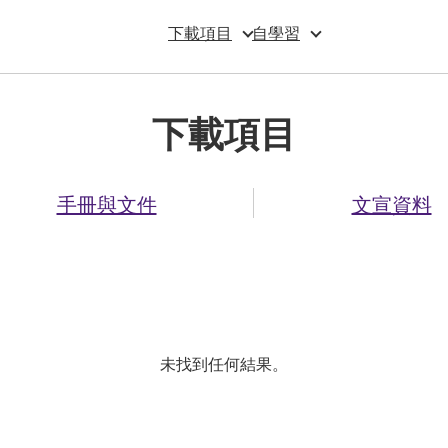
下載項目
自學習
下載項目
手冊與文件
文宣資料
未找到任何結果。