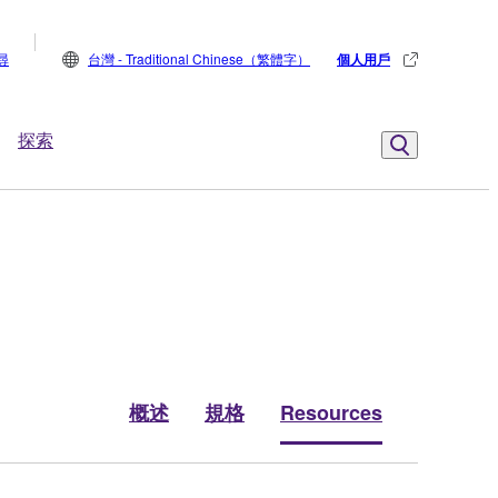
尋
台灣 - Traditional Chinese（繁體字）
個人用戶
探索
概述
規格
Resources