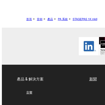
首頁
音頻
產品
PA 系統
STAGEPAS 1K mkII
產品 & 解決方案
新聞
音響