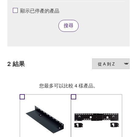
顯示已停產的產品
搜尋
2
結果
您最多可以比較 4 樣產品。