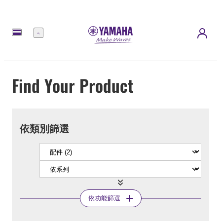
選
單
Find Your Product
依類別篩選
依功能篩選