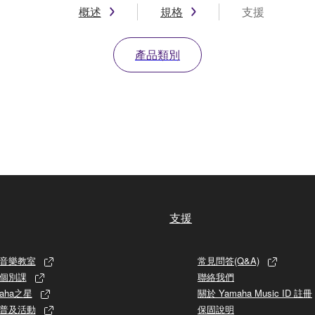
概述
規格
支援
產品類別
支援
音樂教室
常見問答(Q&A)
個別課
聯絡我們
aha之星
關於 Yamaha Music ID 註冊
普及活動
保固說明