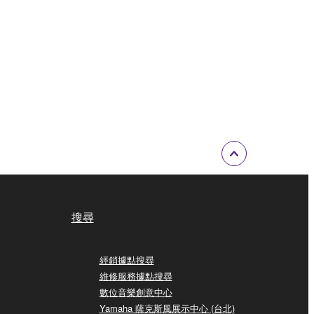
搜尋
經銷據點搜尋
維修服務據點搜尋
數位音樂創意中心
Yamaha 薩克斯風展示中心 (台北)