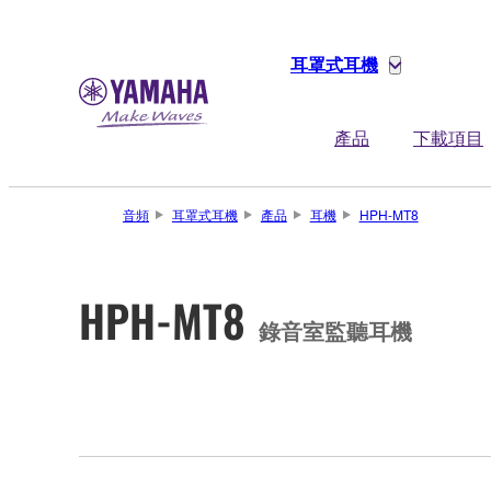
耳罩式耳機
產品
下載項目
音頻
耳罩式耳機
產品
耳機
HPH-MT8
HPH-MT8
錄音室監聽耳機