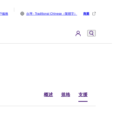
戶服務
台灣 - Traditional Chinese（繁體字）
商業
概述
規格
支援