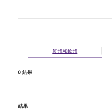
韌體和軟體
0
結果
結果