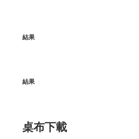
結果
結果
桌布下載