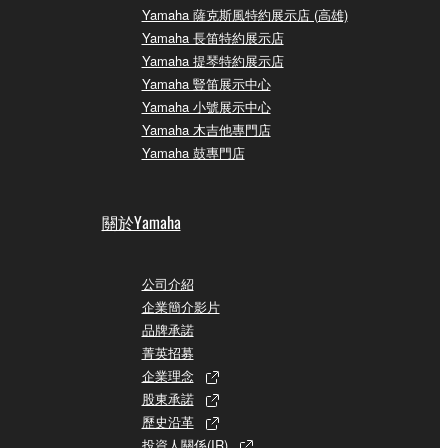
Yamaha 薩克斯風特約展示店 (高雄)
Yamaha 長笛特約展示店
Yamaha 提琴特約展示店
Yamaha 豎笛展示中心
Yamaha 小號展示中心
Yamaha 木吉他專門店
Yamaha 鼓專門店
關於Yamaha
公司介紹
企業簡介影片
品牌承諾
菁英招募
企業理念
股東承諾
歷史沿革
投資人關係(IR)