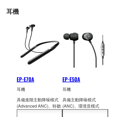
訊
耳機
EP-E70A
EP-E50A
耳機
耳機
具備進階主動降噪模式
具備主動降噪模式
(Advanced ANC)、聆聽
(ANC)、環境音模式
自動優化(Listening
(Ambient Soun
d) 和聽覺