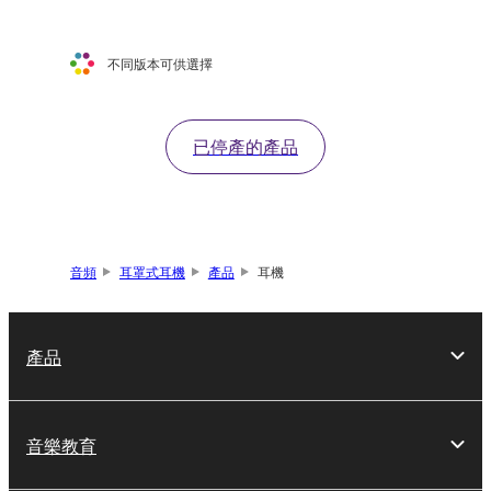
不同版本可供選擇
已停產的產品
音頻
耳罩式耳機
產品
耳機
產品
音樂教育