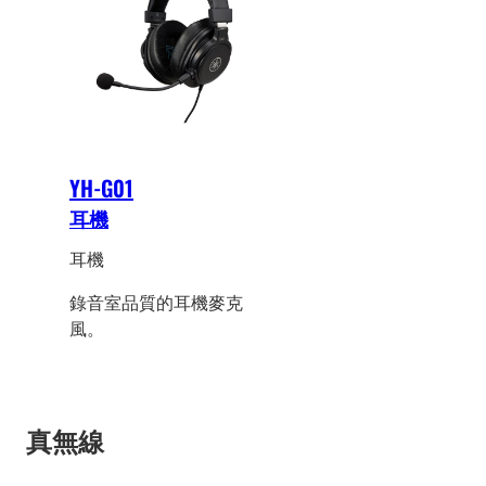
YH-G01
耳機
耳機
錄音室品質的耳機麥克
風。
真無線