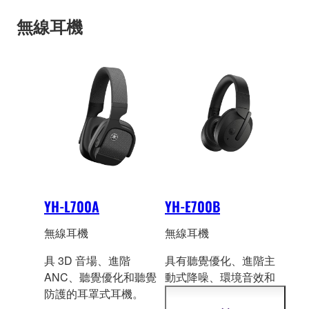
無線耳機
YH-L700A
YH-E700B
無線耳機
無線耳機
具 3D 音場、進階
具有聽覺優化、進階主
ANC、聽覺優化和聽覺
動式降噪、環境
音效和
防護的耳罩式耳機。
聽覺保護的無線耳罩式