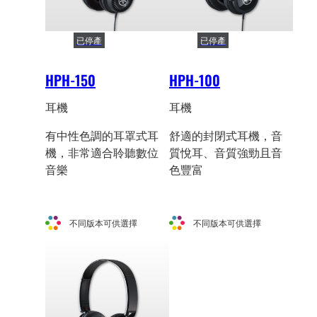
已停產
已停產
HPH-150
HPH-100
耳機
耳機
有中性色調的耳罩式耳
舒適的封閉式耳機，音
機，非常適合聆聽數位
質悅耳、音質強勁且音
音樂
色豐富
不同版本可供選擇
不同版本可供選擇