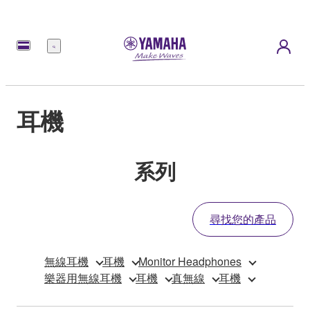
選
單
耳機
系列
尋找您的產品
無線耳機
耳機
Monitor Headphones
樂器用無線耳機
耳機
真無線
耳機