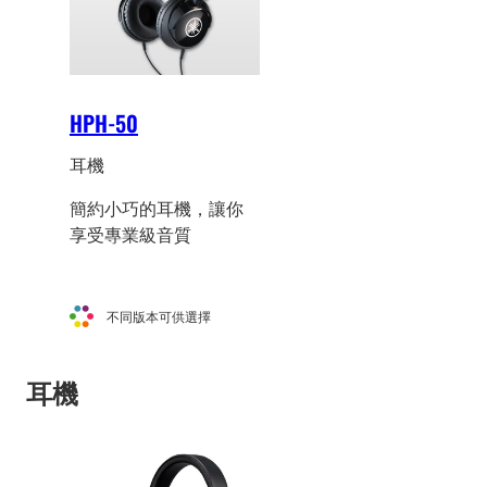
HPH-50
耳機
簡約小巧的耳機，讓你
享受專業級音質
不同版本可供選擇
耳機